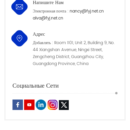
Напишите Нам
Электронная почта :
nancy@fyj.net.cn
alva@fyj.net.cn
Адрес
Добавлять : Room 1101, Unit 2, Building 9, No.
44 Xiangshan Avenue, Ningxi Street,
Zengcheng District, Guangzhou City,
Guangdong Province, China
Социальные Сети