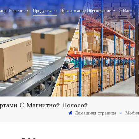
ица
Решение
Продукты
Программное Обеспечение
О Нас
ртами С Магнитной Полосой
Домашняя страница
Мобил