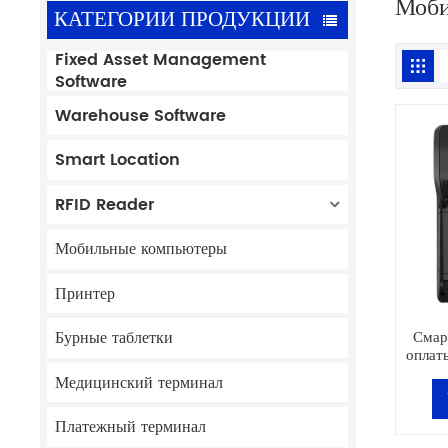
Моби
КАТЕГОРИИ ПРОДУКЦИИ
Fixed Asset Management
Software
Warehouse Software
Smart Location
RFID Reader
Мобильные компьютеры
Принтер
Смар
Бурные таблетки
оплат
по
Медицинский терминал
к
Платежный терминал