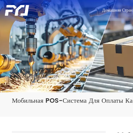
Домашняя Стран
Мобильная POS-Система Для Оплаты Ка