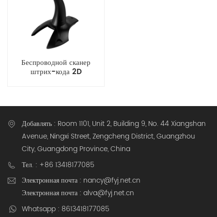
Беспроводной сканер
штрих-кода 2D
Добавлять : Room 1101, Unit 2, Building 9, No. 44 Xiangshan
Avenue, Ningxi Street, Zengcheng District, Guangzhou
City, Guangdong Province, China
Тел. : +86 13418177085
Электронная почта : nancy@fyj.net.cn
Электронная почта : alva@fyj.net.cn
Whatsapp : 8613418177085