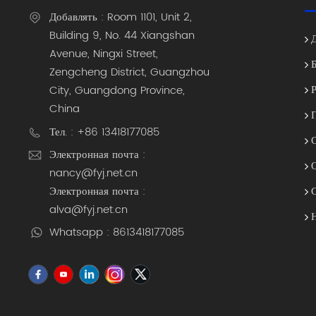
Добавлять : Room 1101, Unit 2,
Building 9, No. 44 Xiangshan
Avenue, Ningxi Street,
Zengcheng District, Guangzhou
City, Guangdong Province,
China
Тел. : +86 13418177085
Электронная почта :
nancy@fyj.net.cn
Электронная почта :
alva@fyj.net.cn
Whatsapp : 8613418177085