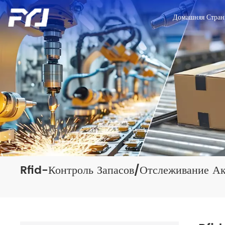
Домашняя Стран
Rfid-Контроль Запасов/отслеживание А