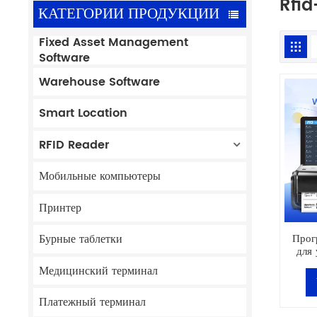
Rfid
КАТЕГОРИИ ПРОДУКЦИИ
Fixed Asset Management
Software
Warehouse Software
Smart Location
RFID Reader
Мобильные компьютеры
Принтер
Прог
Бурные таблетки
для
RFID
Медицинский терминал
«Все
Платежный терминал