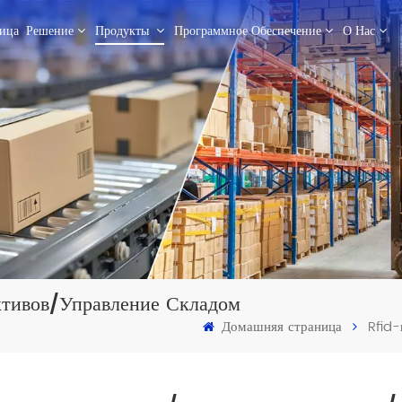
ица
Решение
Продукты
Программное Обеспечение
О Нас
ктивов/управление Складом
Домашняя страница
Rfid-