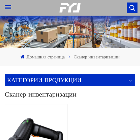
Домашняя страница
Сканер инвентаризации
КАТЕГОРИИ ПРОДУКЦИИ
Сканер инвентаризации