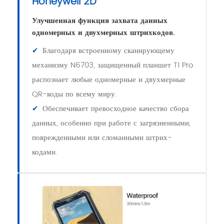
Honeywell 2D
Улучшенная функция захвата данных
одномерных и двухмерных штрихкодов.
✔
Благодаря встроенному сканирующему
механизму N6703, защищенный планшет T1 Pro
распознает любые одномерные и двухмерные
QR-коды по всему миру.
✔
Обеспечивает превосходное качество сбора
данных, особенно при работе с загрязненными,
поврежденными или сломанными штрих-
кодами.