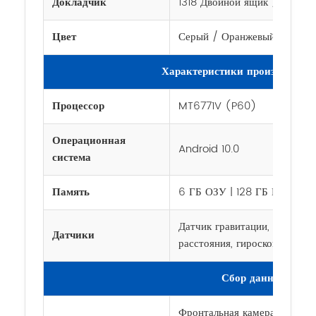
Докладчик
1318 Двойной ящик / 1 Вт
Цвет
Серый / Оранжевый
Характеристики производител
Процессор
MT6771V (P60)
Операционная
Android 10.0
система
Память
6 ГБ ОЗУ | 128 ГБ ПЗУ UFS
Датчик гравитации, датчик о
Датчики
расстояния, гироскоп, компас
Сбор данных
Фронтальная камера: 8 МП |